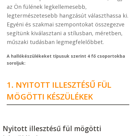
az Ön fülének legkellemesebb,
legtermészetesebb hangzásút választhassa ki.
Egyéni és szakmai szempontokat összegezve
segítünk kiválasztani a stílusban, méretben,
műszaki tudásban legmegfelelőbbet.
A hallókészülékeket típusuk szerint 4 fő csoportokba
soroljuk:
1. NYITOTT ILLESZTÉSŰ FÜL
MÖGÖTTI KÉSZÜLÉKEK
Nyitott illesztésű fül mögötti