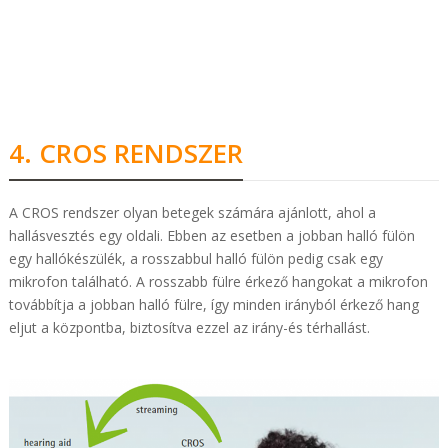
4. CROS RENDSZER
A CROS rendszer olyan betegek számára ajánlott, ahol a
hallásvesztés egy oldali. Ebben az esetben a jobban halló fülön
egy hallókészülék, a rosszabbul halló fülön pedig csak egy
mikrofon található. A rosszabb fülre érkező hangokat a mikrofon
továbbítja a jobban halló fülre, így minden irányból érkező hang
eljut a központba, biztosítva ezzel az irány-és térhallást.