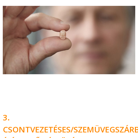
3.
CSONTVEZETÉSES/SZEMÜVEGSZÁR