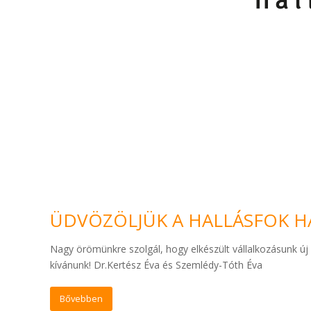
ÜDVÖZÖLJÜK A HALLÁSFOK H
Nagy örömünkre szolgál, hogy elkészült vállalkozásunk ú
kívánunk! Dr.Kertész Éva és Szemlédy-Tóth Éva
Bővebben