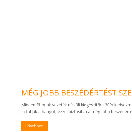
MÉG JOBB BESZÉDÉRTÉST SZ
Minden Phonak vezeték nélküli kiegészítőre 30% kedvezmény
juttatjuk a hangot, ezzel biztosítva a még jobb beszédérté
Bővebben