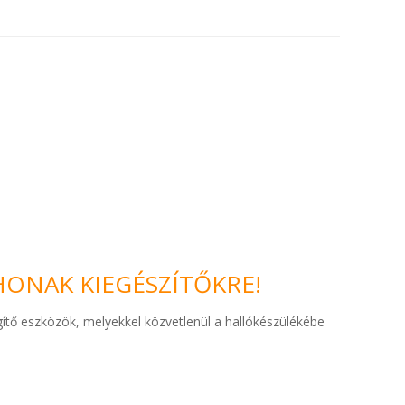
ONAK KIEGÉSZÍTŐKRE!
gítő eszközök, melyekkel közvetlenül a hallókészülékébe