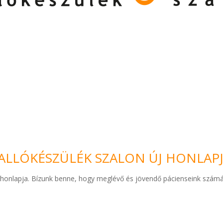
ALLÓKÉSZÜLÉK SZALON ÚJ HONLAPJ
j honlapja. Bízunk benne, hogy meglévő és jövendő pácienseink számá