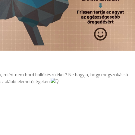
sa, miért nem hord hallókészüléket? Ne hagyja, hogy megszokássá
 az alábbi elérhetőségeken: